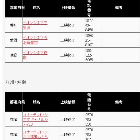
電
話
都道府県
館名
上映情報
備考
番
号
0877-
イオンシネマ宇
香川
上映終了
49-
多津
8450
0898-
イオンシネマ今
愛媛
上映終了
25-
治新都市
8107
088-
イオンシネマ徳
徳島
上映終了
622-
島
5065
九州・沖縄
電
話
都道府県
館名
上映情報
備考
番
号
ユナイテッド・シ
0570-
福岡
ネマ キャナルシ
上映終了
783-
ティ13
550
0570-
ユナイテッド・シ
福岡
上映終了
783-
ネマ福岡ももち
102